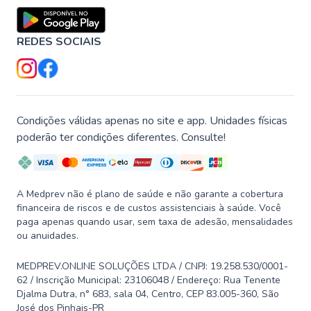
REDES SOCIAIS
Condições válidas apenas no site e app. Unidades físicas
poderão ter condições diferentes. Consulte!
A Medprev não é plano de saúde e não garante a cobertura
financeira de riscos e de custos assistenciais à saúde. Você
paga apenas quando usar, sem taxa de adesão, mensalidades
ou anuidades.
MEDPREV.ONLINE SOLUÇÕES LTDA / CNPJ: 19.258.530/0001-
62 / Inscrição Municipal: 23106048 / Endereço: Rua Tenente
Djalma Dutra, n° 683, sala 04, Centro, CEP 83.005-360, São
José dos Pinhais-PR