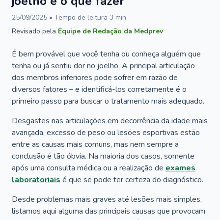
joelho e o que fazer
25/09/2025
• Tempo de leitura
3
min
Revisado pela
Equipe de Redação da Medprev
É bem provável que você tenha ou conheça alguém que
tenha ou já sentiu dor no joelho. A principal articulação
dos membros inferiores pode sofrer em razão de
diversos fatores – e identificá-los corretamente é o
primeiro passo para buscar o tratamento mais adequado.
Desgastes nas articulações em decorrência da idade mais
avançada, excesso de peso ou lesões esportivas estão
entre as causas mais comuns, mas nem sempre a
conclusão é tão óbvia. Na maioria dos casos, somente
após uma consulta médica ou a realização de
exames
laboratoriais
é que se pode ter certeza do diagnóstico.
Desde problemas mais graves até lesões mais simples,
listamos aqui alguma das principais causas que provocam