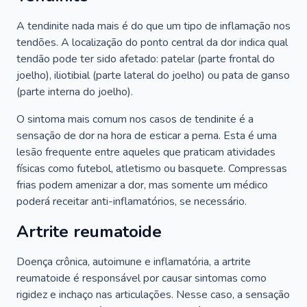
A tendinite nada mais é do que um tipo de inflamação nos
tendões. A localização do ponto central da dor indica qual
tendão pode ter sido afetado: patelar (parte frontal do
joelho), iliotibial (parte lateral do joelho) ou pata de ganso
(parte interna do joelho).
O sintoma mais comum nos casos de tendinite é a
sensação de dor na hora de esticar a perna. Esta é uma
lesão frequente entre aqueles que praticam atividades
físicas como futebol, atletismo ou basquete. Compressas
frias podem amenizar a dor, mas somente um médico
poderá receitar anti-inflamatórios, se necessário.
Artrite reumatoide
Doença crônica, autoimune e inflamatória, a artrite
reumatoide é responsável por causar sintomas como
rigidez e inchaço nas articulações. Nesse caso, a sensação