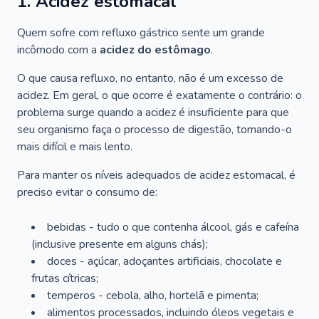
1. Acidez estomacal
Quem sofre com refluxo gástrico sente um grande
incômodo com a
acidez do estômago
.
O que causa refluxo, no entanto, não é um excesso de
acidez. Em geral, o que ocorre é exatamente o contrário: o
problema surge quando a acidez é insuficiente para que
seu organismo faça o processo de digestão, tornando-o
mais difícil e mais lento.
Para manter os níveis adequados de acidez estomacal, é
preciso evitar o consumo de:
bebidas - tudo o que contenha álcool, gás e cafeína
(inclusive presente em alguns chás);
doces - açúcar, adoçantes artificiais, chocolate e
frutas cítricas;
temperos - cebola, alho, hortelã e pimenta;
alimentos processados, incluindo óleos vegetais e