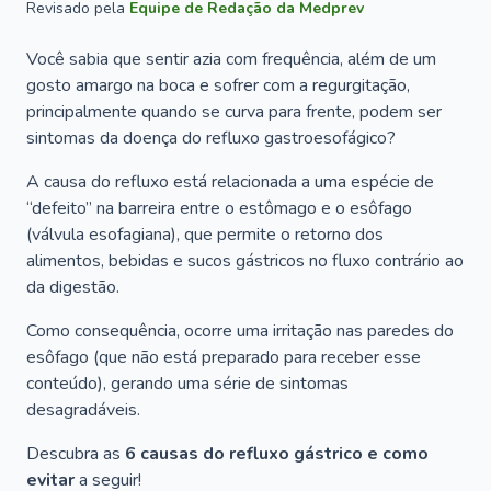
Revisado pela
Equipe de Redação da Medprev
Você sabia que sentir azia com frequência, além de um
gosto amargo na boca e sofrer com a regurgitação,
principalmente quando se curva para frente, podem ser
sintomas da doença do refluxo gastroesofágico?
A causa do refluxo está relacionada a uma espécie de
“defeito” na barreira entre o estômago e o esôfago
(válvula esofagiana), que permite o retorno dos
alimentos, bebidas e sucos gástricos no fluxo contrário ao
da digestão.
Como consequência, ocorre uma irritação nas paredes do
esôfago (que não está preparado para receber esse
conteúdo), gerando uma série de sintomas
desagradáveis.
Descubra as
6 causas do refluxo gástrico e como
evitar
a seguir!