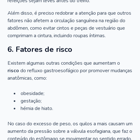
refeições sejam leves antes do treino.
Além disso, é preciso redobrar a atenção para que outros
fatores não afetem a circulação sanguínea na região do
abdômen, como evitar cintos e peças de vestuário que
comprimam a cintura, incluindo roupas íntimas.
6. Fatores de risco
Existem algumas outras condições que aumentam o
risco
do refluxo gastroesofágico por promover mudanças
anatômicas, como:
obesidade;
gestação;
hérnia de hiato.
No caso do excesso de peso, os quilos a mais causam um
aumento da pressão sobre a válvula esofagiana, que faz o
conteúdo do estômago se movimentar no sentido errado.