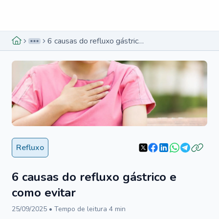
Menu lateral
Menu lateral
6 causas do refluxo gástrico e como evitar
Refluxo
6 causas do refluxo gástrico e
como evitar
25/09/2025
• Tempo de leitura
4
min