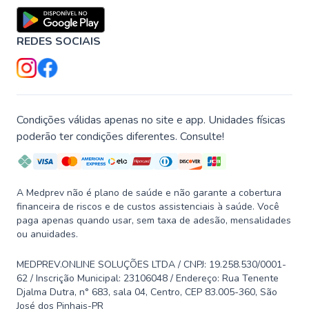
REDES SOCIAIS
Condições válidas apenas no site e app. Unidades físicas
poderão ter condições diferentes. Consulte!
A Medprev não é plano de saúde e não garante a cobertura
financeira de riscos e de custos assistenciais à saúde. Você
paga apenas quando usar, sem taxa de adesão, mensalidades
ou anuidades.
MEDPREV.ONLINE SOLUÇÕES LTDA / CNPJ: 19.258.530/0001-
62 / Inscrição Municipal: 23106048 / Endereço: Rua Tenente
Djalma Dutra, n° 683, sala 04, Centro, CEP 83.005-360, São
José dos Pinhais-PR