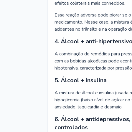
efeitos colaterais mais conhecidos.
Essa reação adversa pode piorar se o
medicamento. Nesse caso, a mistura é
acidentes no trânsito e na operação d
4. Álcool + anti-hipertensiv
A combinação de remédios para pressão 
com as bebidas alcoólicas pode acent
hipotensiva, caracterizada por pressão
5. Álcool + insulina
A mistura de álcool e insulina (usada
hipoglicemia (baixo nível de açúcar no
ansiedade, taquicardia e desmaio.
6. Álcool + antidepressivos,
controlados