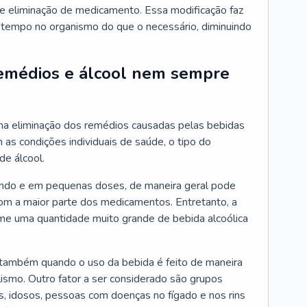
a de eliminação de medicamento. Essa modificação faz
empo no organismo do que o necessário, diminuindo
 remédios e álcool nem sempre
na eliminação dos remédios causadas pelas bebidas
 as condições individuais de saúde, o tipo do
de álcool.
ando e em pequenas doses, de maneira geral pode
om a maior parte dos medicamentos. Entretanto, a
me uma quantidade muito grande de bebida alcoólica
 também quando o uso da bebida é feito de maneira
ismo. Outro fator a ser considerado são grupos
, idosos, pessoas com doenças no fígado e nos rins