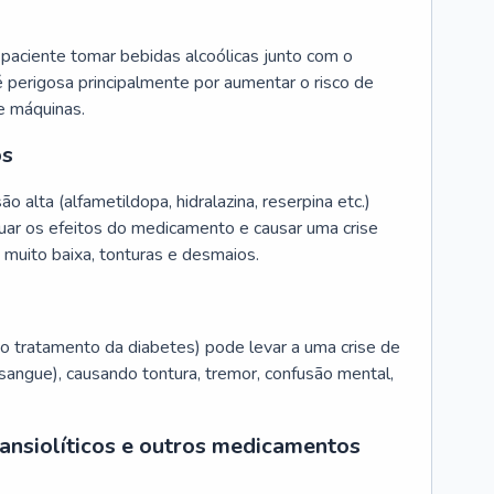
 paciente tomar bebidas alcoólicas junto com o
 perigosa principalmente por aumentar o risco de
e máquinas.
os
alta (alfametildopa, hidralazina, reserpina etc.)
uar os efeitos do medicamento e causar uma crise
 muito baixa, tonturas e desmaios.
 no tratamento da diabetes) pode levar a uma crise de
 sangue), causando tontura, tremor, confusão mental,
 ansiolíticos e outros medicamentos