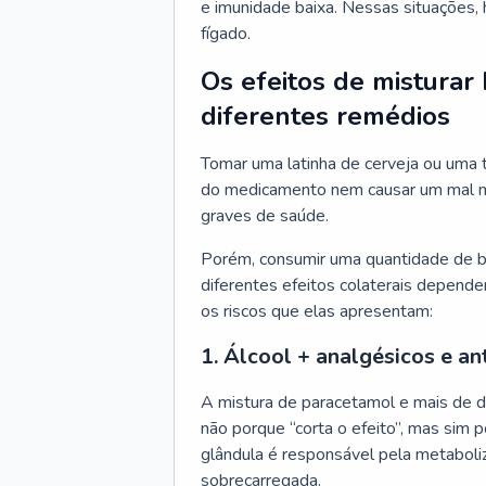
e imunidade baixa. Nessas situações, 
fígado.
Os efeitos de misturar
diferentes remédios
Tomar uma latinha de cerveja ou uma t
do medicamento nem causar um mal m
graves de saúde.
Porém, consumir uma quantidade de b
diferentes efeitos colaterais depend
os riscos que elas apresentam:
1. Álcool + analgésicos e an
A mistura de paracetamol e mais de d
não porque “corta o efeito”, mas sim 
glândula é responsável pela metaboli
sobrecarregada.