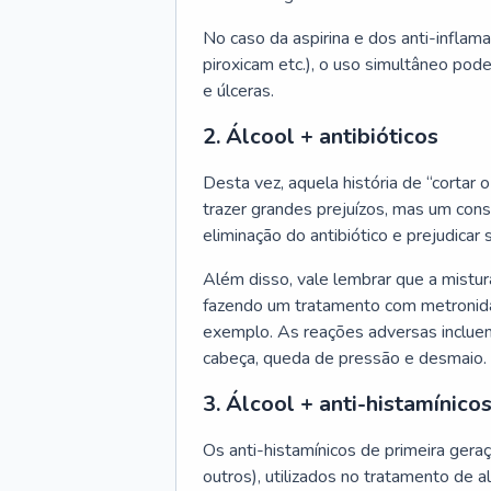
No caso da aspirina e dos anti-inflama
piroxicam etc.), o uso simultâneo pod
e úlceras.
2. Álcool + antibióticos
Desta vez, aquela história de “cortar 
trazer grandes prejuízos, mas um cons
eliminação do antibiótico e prejudicar 
Além disso, vale lembrar que a mistu
fazendo um tratamento com metronidazo
exemplo. As reações adversas incluem
cabeça, queda de pressão e desmaio.
3. Álcool + anti-histamínico
Os anti-histamínicos de primeira geraçã
outros), utilizados no tratamento de 