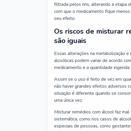
filtrada pelos rins, alterando a etap
com que o medicamento fique menos t
seu efeito.
Os riscos de misturar
são iguais
Essas alterações na metabolização e 
alcoólicas podem variar de acordo com
medicamento e a quantidade ingerida 
Assim se o uso é feito de vez em qu
não haver grandes efeitos adversos c
situação é diferente quando se conso
uma única vez.
Misturar remédios com álcool faz mal
sistemática, como nos casos de alcool
especiais de pessoas, como gestantes