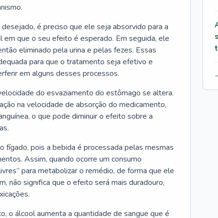
anismo.
desejado, é preciso que ele seja absorvido para a
l em que o seu efeito é esperado. Em seguida, ele
ntão eliminado pela urina e pelas fezes. Essas
dequada para que o tratamento seja efetivo e
terferir em alguns desses processos.
 velocidade do esvaziamento do estômago se altera.
ração na velocidade de absorção do medicamento,
nguínea, o que pode diminuir o efeito sobre a
as.
o fígado, pois a bebida é processada pelas mesmas
entos. Assim, quando ocorre um consumo
ivres” para metabolizar o remédio, de forma que ele
m, não significa que o efeito será mais duradouro,
xicações.
tico, o álcool aumenta a quantidade de sangue que é