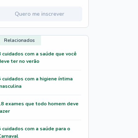
Quero me inscrever
Relacionados
8 cuidados com a saúde que você
deve ter no verão
5 cuidados com a higiene íntima
masculina
18 exames que todo homem deve
fazer
5 cuidados com a saúde para o
Carnaval