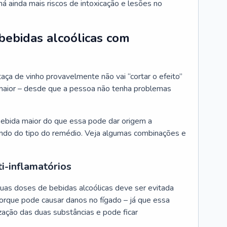
há ainda mais riscos de intoxicação e lesões no
 bebidas alcoólicas com
aça de vinho provavelmente não vai “cortar o efeito”
aior – desde que a pessoa não tenha problemas
ebida maior do que essa pode dar origem a
endo do tipo do remédio. Veja algumas combinações e
ti-inflamatórios
uas doses de bebidas alcoólicas deve ser evitada
porque pode causar danos no fígado – já que essa
zação das duas substâncias e pode ficar