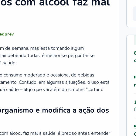
os com álcool faz mal
edprev
 fim de semana, mas está tomando algum
air bebendo todas, é melhor se perguntar se
à saúde.
 o consumo moderado e ocasional de bebidas
icamento. Contudo, em algumas situações, o uso está
sua saúde – algo que vai além do simples “cortar o
organismo e modifica a ação dos
com álcool faz mal à saúde, é preciso antes entender