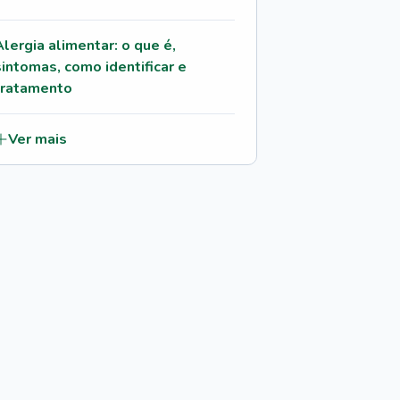
Alergia alimentar: o que é,
sintomas, como identificar e
tratamento
Ver mais