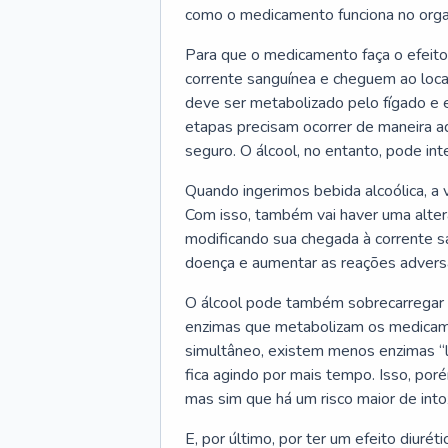
como o medicamento funciona no org
Para que o medicamento faça o efeito 
corrente sanguínea e cheguem ao loca
deve ser metabolizado pelo fígado e e
etapas precisam ocorrer de maneira a
seguro. O álcool, no entanto, pode in
Quando ingerimos bebida alcoólica, a
Com isso, também vai haver uma alte
modificando sua chegada à corrente sa
doença e aumentar as reações advers
O álcool pode também sobrecarregar 
enzimas que metabolizam os medicam
simultâneo, existem menos enzimas “l
fica agindo por mais tempo. Isso, poré
mas sim que há um risco maior de into
E, por último, por ter um efeito diuré