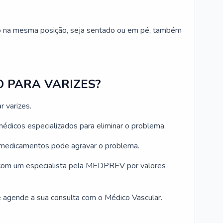
 na mesma posição, seja sentado ou em pé, também
.
 PARA VARIZES?
 varizes.
édicos especializados para eliminar o problema.
 medicamentos pode agravar o problema.⠀
com um especialista pela MEDPREV por valores
agende a sua consulta com o Médico Vascular.