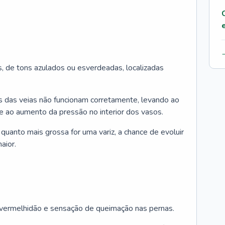
as, de tons azulados ou esverdeadas, localizadas
s das veias não funcionam corretamente, levando ao
e ao aumento da pressão no interior dos vasos.
quanto mais grossa for uma variz, a chance de evoluir
aior.
, vermelhidão e sensação de queimação nas pernas.