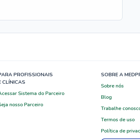
PARA PROFISSIONAIS
SOBRE A MEDP
E CLÍNICAS
Sobre nós
Acessar Sistema do Parceiro
Blog
Seja nosso Parceiro
Trabalhe conosc
Termos de uso
Política de priva