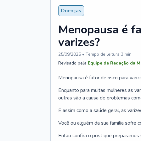
Doenças
Menopausa é fat
varizes?
25/09/2025
• Tempo de leitura
3
min
Revisado pela
Equipe de Redação da M
Menopausa é fator de risco para variz
Enquanto para muitas mulheres as var
outras são a causa de problemas como
E assim como a saúde geral, as vari
Você ou alguém da sua família sofre c
Então confira o post que preparamos s