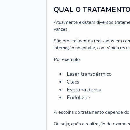
QUAL O TRATAMENTO
Atualmente existem diversos tratame
varizes.
São procedimentos realizados em cons
internação hospitalar, com rápida recu
Por exemplo:
Laser transdérmico
Clacs
Espuma densa
Endolaser
A escolha do tratamento depende do c
Ou seja, após a realização de exame r