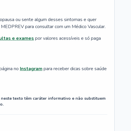
nopausa ou sente algum desses sintomas e quer
 a MEDPREV para consultar com um Médico Vascular.
ultas e exames
por valores acessíveis e só paga
 página no
Instagram
para receber dicas sobre saúde
neste texto têm caráter informativo e não substituem
o.