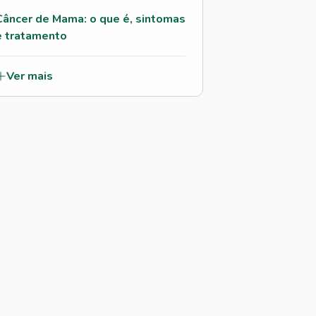
Câncer de Mama: o que é, sintomas
e tratamento
Ver mais