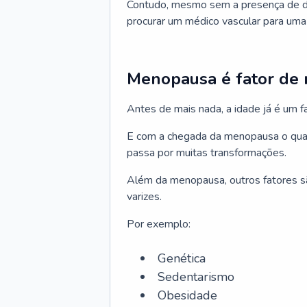
Contudo, mesmo sem a presença de do
procurar um médico vascular para uma 
Menopausa é fator de r
Antes de mais nada, a idade já é um f
E com a chegada da menopausa o quad
passa por muitas transformações.
Além da menopausa, outros fatores sã
varizes.
Por exemplo:
Genética
Sedentarismo
Obesidade