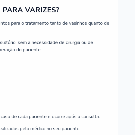
 PARA VARIZES?
ntos para o tratamento tanto de vasinhos quanto de
ultório, sem a necessidade de cirurgia ou de
peração do paciente.
aso de cada paciente e ocorre após a consulta.
ealizados pelo médico no seu paciente.