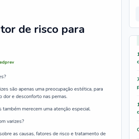
or de risco para
edprev
es?
izes são apenas uma preocupação estética, para
 dor e desconforto nas pernas.
zes também merecem uma atenção especial.
om varizes?
obre as causas, fatores de risco e tratamento de