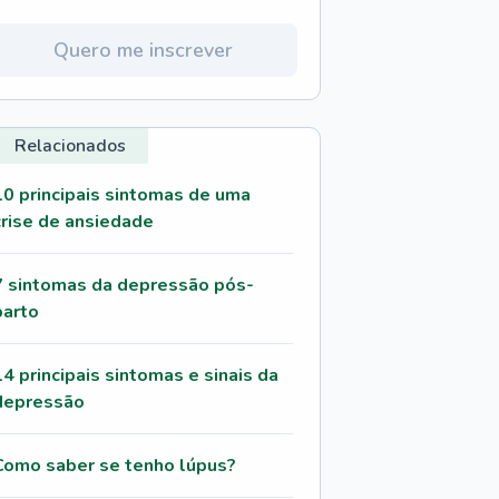
Quero me inscrever
Relacionados
10 principais sintomas de uma
crise de ansiedade
7 sintomas da depressão pós-
parto
14 principais sintomas e sinais da
depressão
Como saber se tenho lúpus?