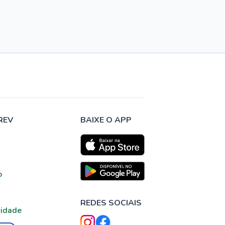
REV
BAIXE O APP
o
REDES SOCIAIS
cidade