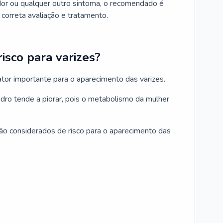
r ou qualquer outro sintoma, o recomendado é
correta avaliação e tratamento.
isco para varizes?
ator importante para o aparecimento das varizes.
ro tende a piorar, pois o metabolismo da mulher
o considerados de risco para o aparecimento das