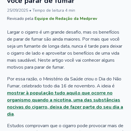
você parar de fumar
25/09/2025
• Tempo de leitura
4
min
Revisado pela
Equipe de Redação da Medprev
Largar o cigarro é um grande desafio, mas os benefícios
de parar de fumar são ainda maiores. Por mais que você
seja um fumante de longa data, nunca é tarde para deixar
o cigarro de lado e aproveitar os benefícios de uma vida
mais saudável. Neste artigo você vai conhecer alguns
motivos para parar de fumar.
Por essa razão, o Ministério da Saúde criou o Dia do Não
Fumar, celebrado todo dia 16 de novembro. A ideia é
mostrar à população tudo aquilo que ocorre no
organismo quando a nicotina, uma das substâncias
nocivas do cigarro, deixa de fazer parte do seu dia a
dia
.
Estudos comprovam que o cigarro pode provocar mais de