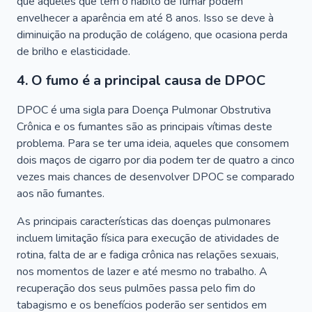
que aqueles que têm o hábito de fumar podem
envelhecer a aparência em até 8 anos. Isso se deve à
diminuição na produção de colágeno, que ocasiona perda
de brilho e elasticidade.
4. O fumo é a principal causa de DPOC
DPOC é uma sigla para Doença Pulmonar Obstrutiva
Crônica e os fumantes são as principais vítimas deste
problema. Para se ter uma ideia, aqueles que consomem
dois maços de cigarro por dia podem ter de quatro a cinco
vezes mais chances de desenvolver DPOC se comparado
aos não fumantes.
As principais características das doenças pulmonares
incluem limitação física para execução de atividades de
rotina, falta de ar e fadiga crônica nas relações sexuais,
nos momentos de lazer e até mesmo no trabalho. A
recuperação dos seus pulmões passa pelo fim do
tabagismo e os benefícios poderão ser sentidos em