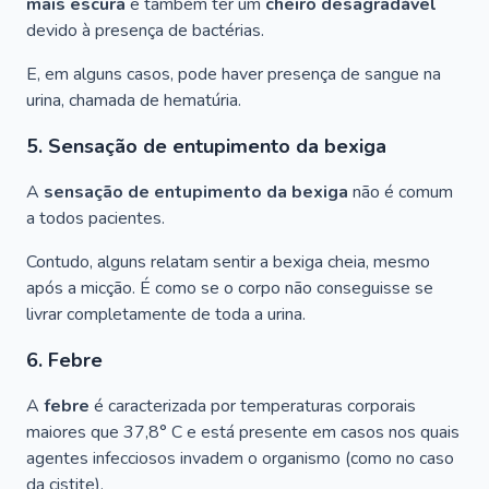
mais escura
e também ter um
cheiro desagradável
devido à presença de bactérias.
E, em alguns casos, pode haver presença de sangue na
urina, chamada de hematúria.
5. Sensação de entupimento da bexiga
A
sensação de entupimento da bexiga
não é comum
a todos pacientes.
Contudo, alguns relatam sentir a bexiga cheia, mesmo
após a micção. É como se o corpo não conseguisse se
livrar completamente de toda a urina.
6. Febre
A
febre
é caracterizada por temperaturas corporais
maiores que 37,8° C e está presente em casos nos quais
agentes infecciosos invadem o organismo (como no caso
da cistite).