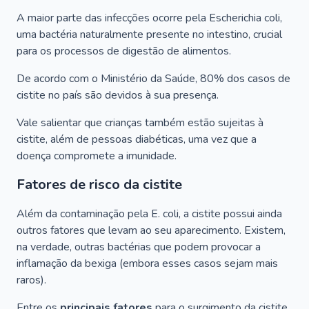
A maior parte das infecções ocorre pela
Escherichia coli
,
uma bactéria naturalmente presente no intestino, crucial
para os processos de digestão de alimentos.
De acordo com o Ministério da Saúde, 80% dos casos de
cistite no país são devidos à sua presença.
Vale salientar que crianças também estão sujeitas à
cistite, além de pessoas diabéticas, uma vez que a
doença compromete a imunidade.
Fatores de risco da cistite
Além da contaminação pela
E. coli
, a cistite possui ainda
outros fatores que levam ao seu aparecimento. Existem,
na verdade, outras bactérias que podem provocar a
inflamação da bexiga (embora esses casos sejam mais
raros).
Entre os
principais fatores
para o surgimento da cistite,