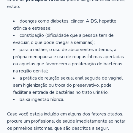
estão:
doenças como diabetes, câncer, AIDS, hepatite
crônica e estresse;
constipação (dificuldade que a pessoa tem de
evacuar, o que pode chegar a semanas);
para a mulher, o uso de absorventes internos, a
própria menopausa e uso de roupas íntimas apertadas
ou aquelas que favorecem a proliferação de bactérias
na região genital;
a prática de relação sexual anal seguida de vaginal,
sem higienização ou troca do preservativo, pode
facilitar a entrada de bactérias no trato urinário;
baixa ingestão hídrica.
Caso você esteja incluído em alguns dos fatores citados,
procure um profissional de saúde imediatamente ao notar
os primeiros sintomas, que são descritos a seguir.