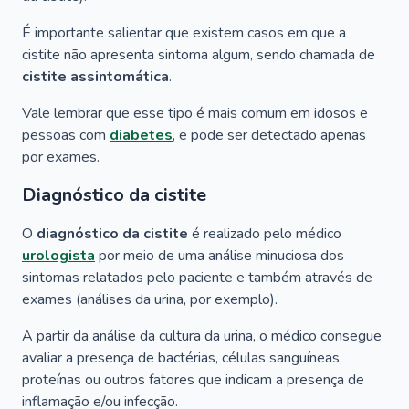
É importante salientar que existem casos em que a
cistite não apresenta sintoma algum, sendo chamada de
cistite assintomática
.
Vale lembrar que esse tipo é mais comum em idosos e
pessoas com
diabetes
, e pode ser detectado apenas
por exames.
Diagnóstico da cistite
O
diagnóstico da cistite
é realizado pelo médico
urologista
por meio de uma análise minuciosa dos
sintomas relatados pelo paciente e também através de
exames (análises da urina, por exemplo).
A partir da análise da cultura da urina, o médico consegue
avaliar a presença de bactérias, células sanguíneas,
proteínas ou outros fatores que indicam a presença de
inflamação e/ou infecção.