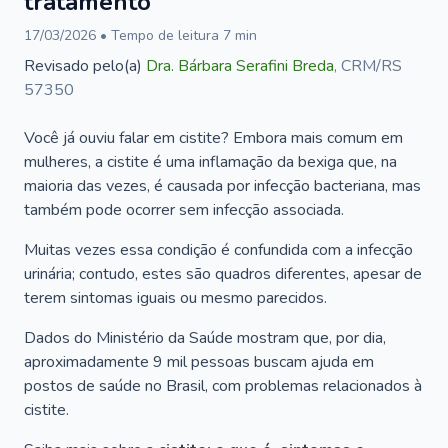
tratamento
17/03/2026
• Tempo de leitura
7
min
Revisado pelo(a)
Dra.
Bárbara Serafini Breda
,
CRM/RS
57350
Você já ouviu falar em cistite? Embora mais comum em
mulheres, a cistite é uma inflamação da bexiga que, na
maioria das vezes, é causada por infecção bacteriana, mas
também pode ocorrer sem infecção associada.
Muitas vezes essa condição é confundida com a infecção
urinária; contudo, estes são quadros diferentes, apesar de
terem sintomas iguais ou mesmo parecidos.
Dados do Ministério da Saúde mostram que, por dia,
aproximadamente 9 mil pessoas buscam ajuda em
postos de saúde no Brasil, com problemas relacionados à
cistite.