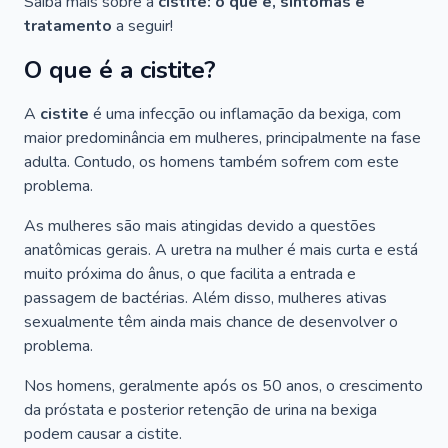
Saiba mais sobre a
cistite: o que é, sintomas e
tratamento
a seguir!
O que é a cistite?
A
cistite
é uma infecção ou inflamação da bexiga, com
maior predominância em mulheres, principalmente na fase
adulta. Contudo, os homens também sofrem com este
problema.
As mulheres são mais atingidas devido a questões
anatômicas gerais. A uretra na mulher é mais curta e está
muito próxima do ânus, o que facilita a entrada e
passagem de bactérias. Além disso, mulheres ativas
sexualmente têm ainda mais chance de desenvolver o
problema.
Nos homens, geralmente após os 50 anos, o crescimento
da próstata e posterior retenção de urina na bexiga
podem causar a cistite.