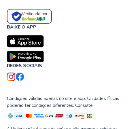
Verificada por
BAIXE O APP
REDES SOCIAIS
Condições válidas apenas no site e app. Unidades físicas
poderão ter condições diferentes. Consulte!
A Medprev não é plano de saúde e não garante a cobertura