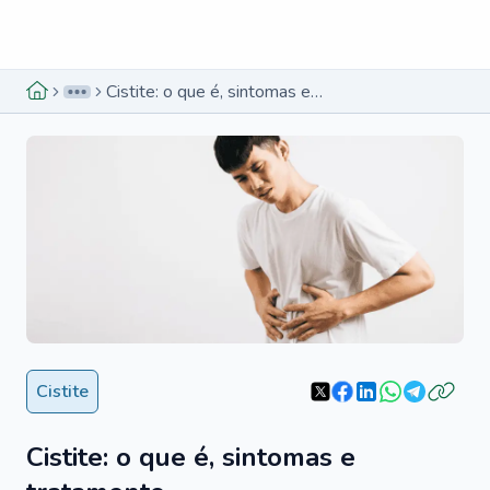
Menu lateral
Menu lateral
Cistite: o que é, sintomas e tratamento
Cistite
Cistite: o que é, sintomas e