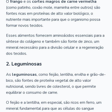
O
frango
e os
cortes magros de carne vermelha
(como patinho, coxão mole, maminha entre outros) são
fontes ricas em proteínas de alto valor biológico, o
nutriente mais importante para que o organismo possa
formar novos tecidos.
Esses alimentos fornecem aminoácidos essenciais para a
síntese do colágeno e também são fonte de zinco, um
mineral necessário para a divisão celular e a regeneração
dos tecidos.
2. Leguminosas
As
leguminosas
, como feijão, lentilha, ervilha e grão-de-
bico, são fontes de proteína vegetal de alto valor
nutricional, sendo livres de colesterol, o que permite
equilibrar o consumo de carne.
O feijão e a lentilha, em especial, são ricos em ferro, um
mineral fundamental para que as células do sangue