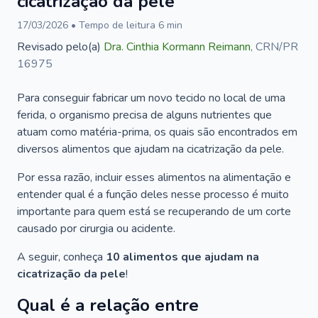
cicatrização da pele
17/03/2026
• Tempo de leitura
6
min
Revisado pelo(a)
Dra.
Cinthia Kormann Reimann
,
CRN/PR
16975
Para conseguir fabricar um novo tecido no local de uma
ferida, o organismo precisa de alguns nutrientes que
atuam como matéria-prima, os quais são encontrados em
diversos alimentos que ajudam na cicatrização da pele.
Por essa razão, incluir esses alimentos na alimentação e
entender qual é a função deles nesse processo é muito
importante para quem está se recuperando de um corte
causado por cirurgia ou acidente.
A seguir, conheça
10 alimentos que ajudam na
cicatrização da pele
!
Qual é a relação entre