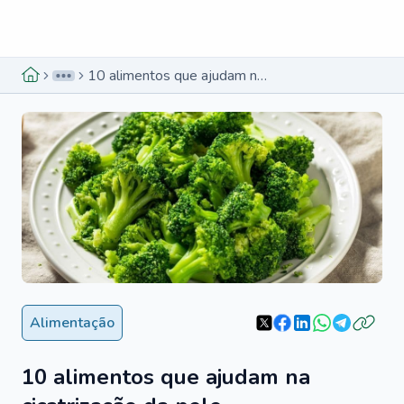
Menu lateral
Menu lateral
10 alimentos que ajudam na cicatrização da pele
Alimentação
10 alimentos que ajudam na