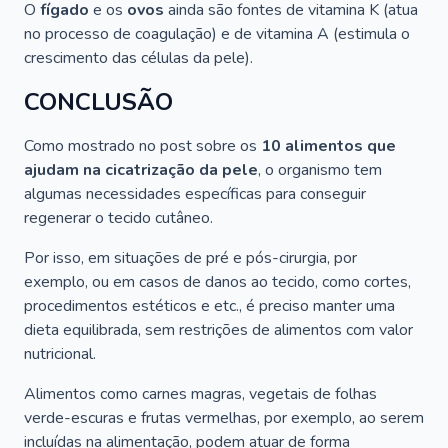
O
fígado
e os
ovos
ainda são fontes de vitamina K (atua
no processo de coagulação) e de vitamina A (estimula o
crescimento das células da pele).
CONCLUSÃO
Como mostrado no post sobre os
10 alimentos que
ajudam na cicatrização da pele
, o organismo tem
algumas necessidades específicas para conseguir
regenerar o tecido cutâneo.
Por isso, em situações de pré e pós-cirurgia, por
exemplo, ou em casos de danos ao tecido, como cortes,
procedimentos estéticos e etc., é preciso manter uma
dieta equilibrada, sem restrições de alimentos com valor
nutricional.
Alimentos como carnes magras, vegetais de folhas
verde-escuras e frutas vermelhas, por exemplo, ao serem
incluídas na alimentação, podem atuar de forma