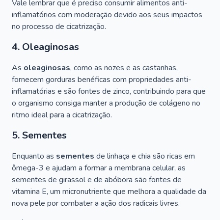
Vale lembrar que é preciso consumir alimentos anti-
inflamatórios com moderação devido aos seus impactos
no processo de cicatrização.
4. Oleaginosas
As
oleaginosas
, como as nozes e as castanhas,
fornecem gorduras benéficas com propriedades anti-
inflamatórias e são fontes de zinco, contribuindo para que
o organismo consiga manter a produção de colágeno no
ritmo ideal para a cicatrização.
5. Sementes
Enquanto as
sementes
de linhaça e chia são ricas em
ômega-3 e ajudam a formar a membrana celular, as
sementes de girassol e de abóbora são fontes de
vitamina E, um micronutriente que melhora a qualidade da
nova pele por combater a ação dos radicais livres.