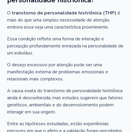
personalidade histriônica?
O
transtorno de personalidade histriônica (THP)
é
mais do que uma simples necessidade de atenção,
embora essa seja uma característica proeminente.
Essa condição reflete uma forma de interação e
percepção profundamente enraizada na personalidade de
um indivíduo.
O desejo excessivo por atenção pode ser uma
manifestação externa de problemas emocionais e
relacionais mais complexos.
A causa exata do transtorno de personalidade histriônica
ainda é desconhecida, mas estudos sugerem que fatores
genéticos, ambientais e do desenvolvimento podem
interagir em sua origem.
Entre as hipóteses estudadas, estão experiências
precoces em que o afeto e a validação foram percebidos