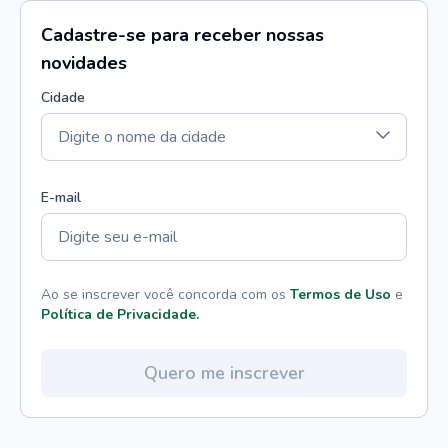
Cadastre-se para receber nossas
novidades
Cidade
E-mail
Ao se inscrever você concorda com os
Termos de Uso
e
Política de Privacidade.
Quero me inscrever