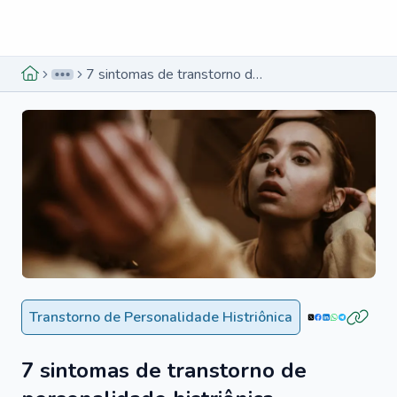
Menu lateral
Menu lateral
7 sintomas de transtorno de personalidade histriônica
Transtorno de Personalidade Histriônica
7 sintomas de transtorno de