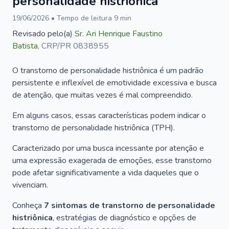
personalidade histriônica
19/06/2026
• Tempo de leitura
9
min
Revisado pelo(a)
Sr.
Ari Henrique Faustino
Batista
,
CRP/PR 0838955
O transtorno de personalidade histriônica é um padrão
persistente e inflexível de emotividade excessiva e busca
de atenção, que muitas vezes é mal compreendido.
Em alguns casos, essas características podem indicar o
transtorno de personalidade histriônica (TPH).
Caracterizado por uma busca incessante por atenção e
uma expressão exagerada de emoções, esse transtorno
pode afetar significativamente a vida daqueles que o
vivenciam.
Conheça
7 sintomas de transtorno de personalidade
histriônica
, estratégias de diagnóstico e opções de